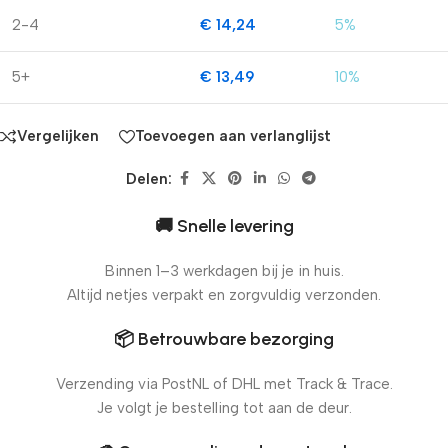
2-4
€
14,24
5%
5+
€
13,49
10%
Vergelijken
Toevoegen aan verlanglijst
Delen:
🚚 Snelle levering
Binnen 1–3 werkdagen bij je in huis.
Altijd netjes verpakt en zorgvuldig verzonden.
📦 Betrouwbare bezorging
Verzending via PostNL of DHL met Track & Trace.
Je volgt je bestelling tot aan de deur.