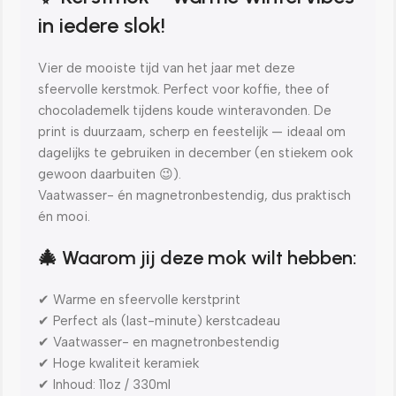
in iedere slok!
Vier de mooiste tijd van het jaar met deze
sfeervolle kerstmok. Perfect voor koffie, thee of
chocolademelk tijdens koude winteravonden. De
print is duurzaam, scherp en feestelijk — ideaal om
dagelijks te gebruiken in december (en stiekem ook
gewoon daarbuiten 😉).
Vaatwasser- én magnetronbestendig, dus praktisch
én mooi.
🎄 Waarom jij deze mok wilt hebben:
✔ Warme en sfeervolle kerstprint
✔ Perfect als (last-minute) kerstcadeau
✔ Vaatwasser- en magnetronbestendig
✔ Hoge kwaliteit keramiek
✔ Inhoud: 11oz / 330ml