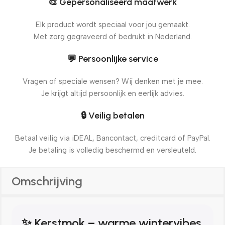
🎨 Gepersonaliseerd maatwerk
Elk product wordt speciaal voor jou gemaakt.
Met zorg gegraveerd of bedrukt in Nederland.
💬 Persoonlijke service
Vragen of speciale wensen? Wij denken met je mee.
Je krijgt altijd persoonlijk en eerlijk advies.
🔒 Veilig betalen
Betaal veilig via iDEAL, Bancontact, creditcard of PayPal.
Je betaling is volledig beschermd en versleuteld.
Omschrijving
✨ Kerstmok – warme wintervibes