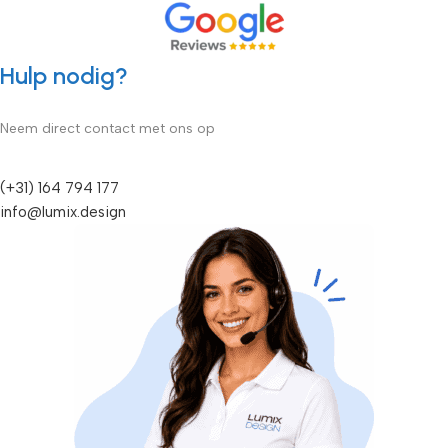
Hulp nodig?
Neem direct contact met ons op
(+31) 164 794 177
info@lumix.design