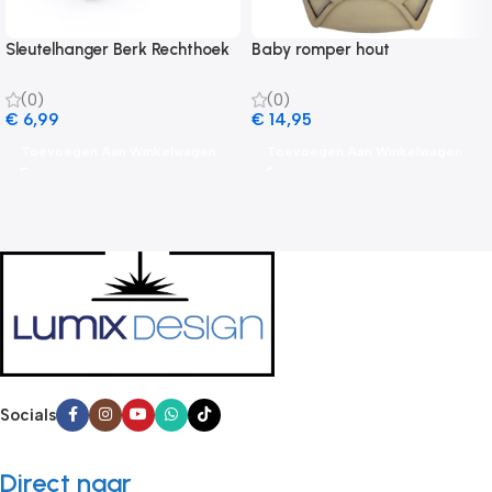
Sleutelhanger Berk Rechthoek
Baby romper hout
(0)
(0)
€
6,99
€
14,95
Toevoegen Aan Winkelwagen
Toevoegen Aan Winkelwagen
Socials
Direct naar