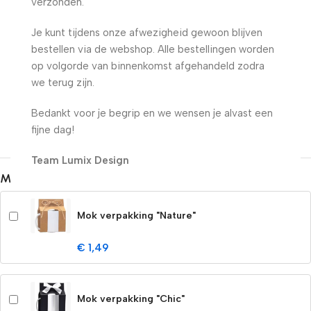
verzonden.
Je kunt tijdens onze afwezigheid gewoon blijven
bestellen via de webshop. Alle bestellingen worden
op volgorde van binnenkomst afgehandeld zodra
we terug zijn.
Bedankt voor je begrip en we wensen je alvast een
fijne dag!
Team Lumix Design
Maak uw bestelling compleet met een mokdoosje
Mok verpakking "Nature"
€ 1,49
Mok verpakking "Chic"